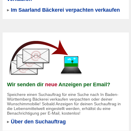
Im Saarland Bäckerei verpachten verkaufen
Wir senden dir
neue
Anzeigen per Email?
Speichere einen Suchauftrag für eine Suche nach In Baden-
Württemberg Bäckerei verkaufen verpachten oder deiner
Wunschimmobilie! Sobald Anzeigen für deinen Suchauftrag in
die Lebensmittelwelt eingestellt werden, erhältst du eine
Benachrichtigung per E-Mail, kostenlos!
Über den Suchauftrag