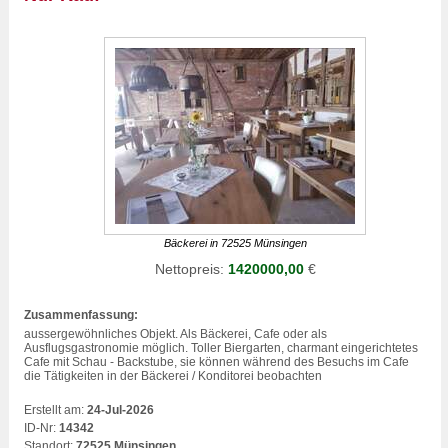
Bäckerei in 72525 Münsingen
Nettopreis:
1420000,00
€
Zusammenfassung:
aussergewöhnliches Objekt. Als Bäckerei, Cafe oder als
Ausflugsgastronomie möglich. Toller Biergarten, charmant eingerichtetes
Cafe mit Schau - Backstube, sie können während des Besuchs im Cafe
die Tätigkeiten in der Bäckerei / Konditorei beobachten
Erstellt am:
24-Jul-2026
ID-Nr:
14342
Standort:
72525 Münsingen