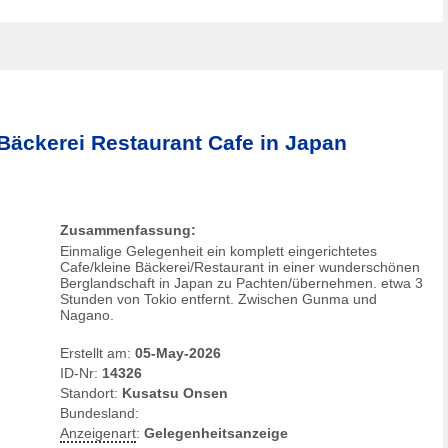
 Bäckerei Restaurant Cafe in Japan
Zusammenfassung:
Einmalige Gelegenheit ein komplett eingerichtetes
Cafe/kleine Bäckerei/Restaurant in einer wunderschönen
Berglandschaft in Japan zu Pachten/übernehmen. etwa 3
Stunden von Tokio entfernt. Zwischen Gunma und
Nagano.
Erstellt am:
05-May-2026
ID-Nr:
14326
Standort:
Kusatsu Onsen
Bundesland:
Anzeigenart
:
Gelegenheitsanzeige