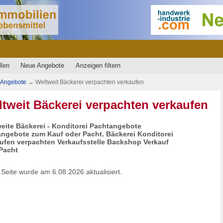
llen
Neue Angebote
Anzeigen filtern
Angebote
→
Weltweit Bäckerei verpachten verkaufen
tweit Bäckerei verpachten verkaufen
eite Bäckerei - Konditorei Pachtangebote
ngebote zum Kauf oder Pacht. Bäckerei Konditorei
ufen verpachten Verkaufsstelle Backshop Verkauf
Pacht
 Seite wurde am 6.08.2026 aktualisiert.