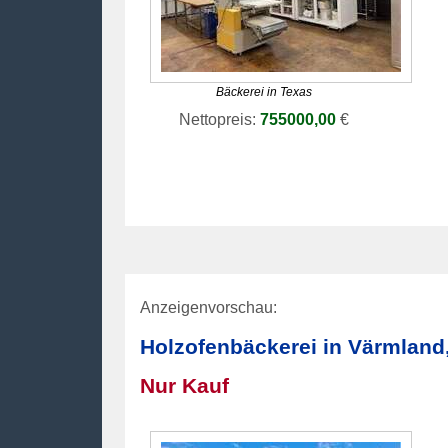
Bäckerei in Texas
Nettopreis:
755000,00
€
Anzeigenvorschau:
Holzofenbäckerei in Värmlan
Nur Kauf