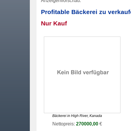
Anzeigenvorschau:
Profitable Bäckerei zu verkau
Nur Kauf
Bäckerei in High River, Kanada
Nettopreis:
270000,00
€