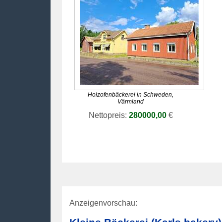
Holzofenbäckerei in Schweden,
Värmland
Nettopreis:
280000,00
€
Anzeigenvorschau: