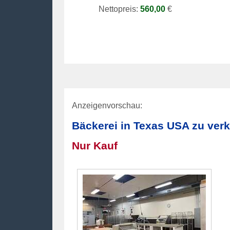
Nettopreis:
560,00
€
Anzeigenvorschau:
Bäckerei in Texas USA zu ver
Nur Kauf