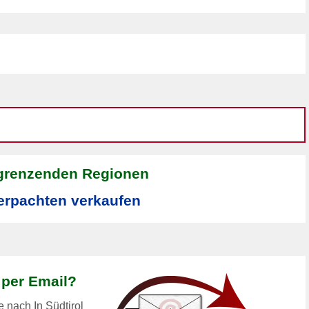
ngrenzenden Regionen
verpachten verkaufen
per Email?
 nach In Südtirol