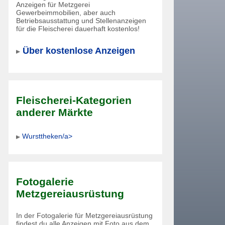
Anzeigen für Metzgerei
Gewerbeimmobilien, aber auch
Betriebsausstattung und Stellenanzeigen
für die Fleischerei dauerhaft kostenlos!
Über kostenlose Anzeigen
Fleischerei-Kategorien
anderer Märkte
Wursttheken/a>
Fotogalerie
Metzgereiausrüstung
In der Fotogalerie für Metzgereiausrüstung
findest du alle Anzeigen mit Foto aus dem