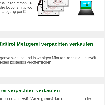
er Wunschimmobilie!
die Lebensmittelwelt
richtigung per E-
üdtirol Metzgerei verpachten verkaufen
zeigenverwaltung und in wenigen Minuten kannst du in zwölf
igen kostenlos veröffentlichen!
rei verpachten verkaufen
annst du alle
zwölf Anzeigenmärkte
durchsuchen oder