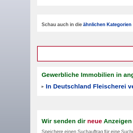
Schau auch in die
ähnlichen Kategorien
Gewerbliche Immobilien in a
In Deutschland Fleischerei 
Wir senden dir
neue
Anzeigen 
Speichere einen Suchauftrag für eine Suche