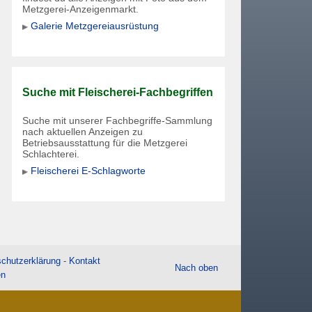
Metzgerei-Anzeigenmarkt.
Galerie Metzgereiausrüstung
Suche mit Fleischerei-Fachbegriffen
Suche mit unserer Fachbegriffe-Sammlung
nach aktuellen Anzeigen zu
Betriebsausstattung für die Metzgerei
Schlachterei.
Fleischerei E-Schlagworte
chutzerklärung
-
Kontakt
Nach oben
en