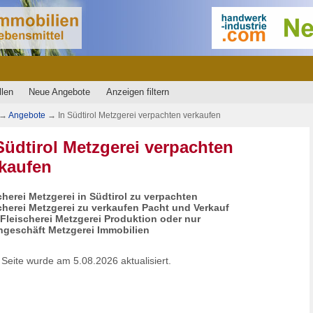
llen
Neue Angebote
Anzeigen filtern
→
Angebote
→
In Südtirol Metzgerei verpachten verkaufen
Südtirol Metzgerei verpachten
kaufen
cherei Metzgerei in Südtirol zu verpachten
cherei Metzgerei zu verkaufen Pacht und Verkauf
 Fleischerei Metzgerei Produktion oder nur
geschäft Metzgerei Immobilien
 Seite wurde am 5.08.2026 aktualisiert.