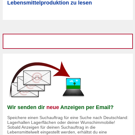
Lebensmittelproduktion zu lesen
Wir senden dir
neue
Anzeigen per Email?
Speichere einen Suchauftrag für eine Suche nach Deutschland:
Lagerhallen Lagerflächen oder deiner Wunschimmobilie!
Sobald Anzeigen für deinen Suchauftrag in die
Lebensmittelwelt eingestellt werden, erhältst du eine