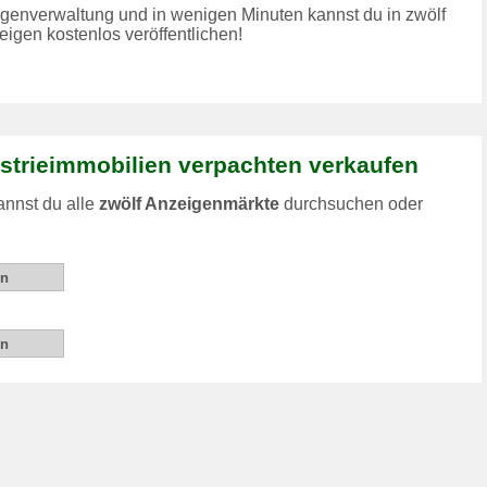
zeigenverwaltung und in wenigen Minuten kannst du in zwölf
igen kostenlos veröffentlichen!
ustrieimmobilien verpachten verkaufen
annst du alle
zwölf Anzeigenmärkte
durchsuchen oder