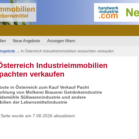
llen
Neue Angebote
Anzeigen filtern
Angebote
→
In Österreich Industrieimmobilien verpachten verkaufen
Österreich Industrieimmobilien
pachten verkaufen
ote in Österreich zum Kauf Verkauf Pacht
chtung von Molkerei Brauerei Getränkeindustrie
idemühle Süßwarenindustrie und andere
ilien der Lebensmittelindustrie
 Seite wurde am 7.08.2026 aktualisiert.