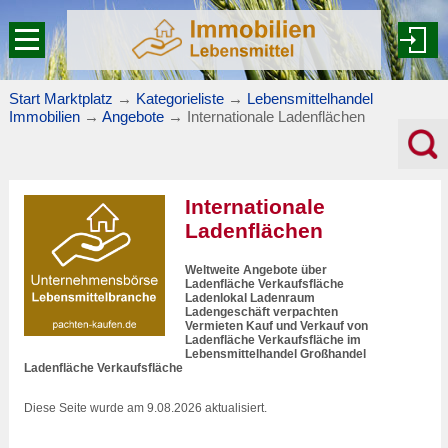
Start Marktplatz
→
Kategorieliste
→
Lebensmittelhandel
Immobilien
→
Angebote
→
Internationale Ladenflächen
Internationale
Ladenflächen
Weltweite Angebote über
Ladenfläche Verkaufsfläche
Ladenlokal Ladenraum
Ladengeschäft verpachten
Vermieten Kauf und Verkauf von
Ladenfläche Verkaufsfläche im
Lebensmittelhandel Großhandel
Ladenfläche Verkaufsfläche
Diese Seite wurde am 9.08.2026 aktualisiert.